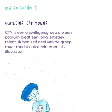
margo zonder t
curating the young
CTY is een vrijwilligersgroep die een
podium biedt aan jong, artistiek
talent. Ik ben zelf deel van de groep,
maar mocht ook deelnemen als
illustrator.